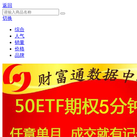
返回
切换
综合
人气
销量
价格
品牌