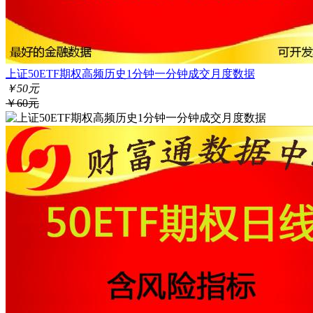
上证50ETF期权高频历史1分钟一分钟成交月度数据
￥50元
￥60元