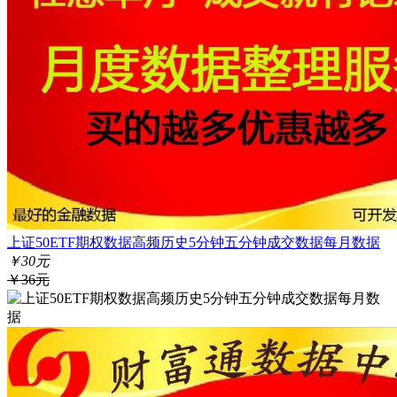
上证50ETF期权数据高频历史5分钟五分钟成交数据每月数据
￥30元
￥36元