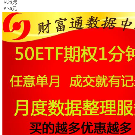
￥30元
￥36元