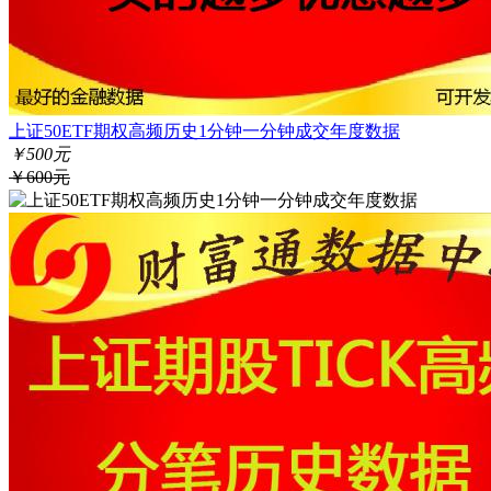
上证50ETF期权高频历史1分钟一分钟成交年度数据
￥500元
￥600元