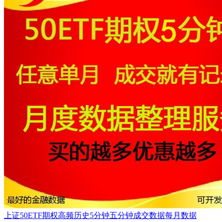
上证50ETF期权高频历史5分钟五分钟成交数据每月数据