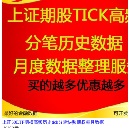
上证50ETF期权高频历史tick分笔快照期权每月数据