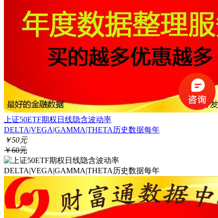
上证50ETF期权日线隐含波动率
DELTA|VEGA|GAMMA|THETA历史数据每年
￥50元
￥60元