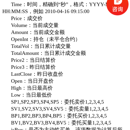
Time：时间，精确到“秒”，格式：YYYY-MM-DD
HH:MM:SS，例如 2010-04-16 09:15:00
Price：成交价
Volume：当前成交量
Amount：当前成交金额
OpenInt：持仓（未平仓合约）
TotalVol：当日累计成交量
TotalAmount：当日累计成交金额
Price2：当日结算价
Price3：昨日结算价
LastClose：昨日收盘价
Open：当日开盘价
High：当日最高价
Low：当日最低价
SP1,SP2,SP3,SP4,SP5：委托卖价1,2,3,4,5
SV1,SV2,SV3,SV4,SV5：委托卖量1,2,3,4,5
BP1,BP2,BP3,BP4,BP5：委托买价1,2,3,4,5
BV1,BV2,BV3,BV4,BV5：委托买量1,2,3,4,5
isBuy：是否为主动性买单。该项数据为计算后所