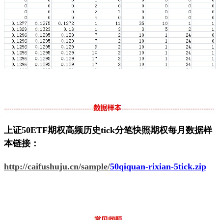
上证50ETF期权高频历史tick分笔快照期权每月数据样
本链接：
http://caifushuju.cn/sample/
50qiquan-rixian-5tick.zip