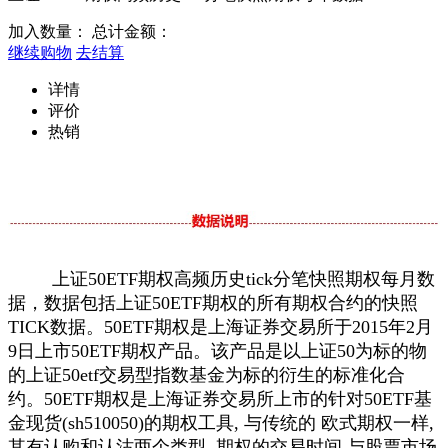
加入数量：
总计金额：
继续购物
去结算
详情
评价
热销
上证50ETF期权高频历史tick分笔快照期权每月数
据，数据包括上证50ETF期权的所有期权合约的快照
TICK数据。50ETF期权是上海证券交易所于2015年2月
9日上市50ETF期权产品。该产品是以上证50为标的物
的上证50etf交易型指数基金为标的衍生的标准化合
约。50ETF期权是上海证券交易所上市的针对50ETF基
金现货(sh510050)的期权工具, 与传统的 欧式期权一样,
其有认购和认沽两个类型, 期权的交易时间,与股票市场