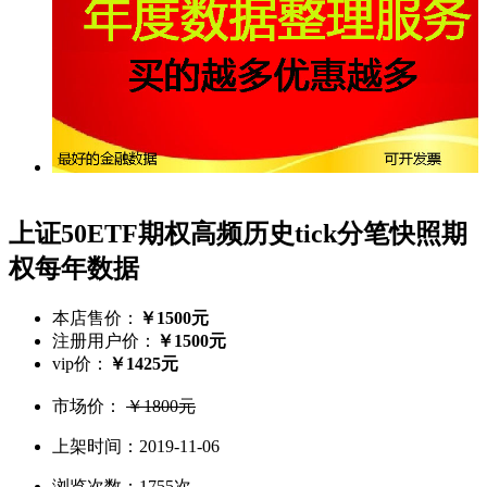
上证50ETF期权高频历史tick分笔快照期
权每年数据
本店售价：
￥1500元
注册用户价：
￥1500元
vip价：
￥1425元
市场价：
￥1800元
上架时间：2019-11-06
浏览次数：1755次