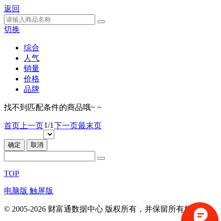
返回
切换
综合
人气
销量
价格
品牌
找不到匹配条件的商品哦~ ~
1/1
首页
上一页
下一页
最末页
确定
取消
TOP
电脑版
触屏版
© 2005-2026 财富通数据中心 版权所有，并保留所有权利。