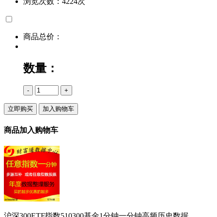
浏览次数：4224次
商品总价：
数量：
-
+
立即购买
加入购物车
商品加入购物车
沪深300ETF指数510300基金1分钟一分钟高频历史数据