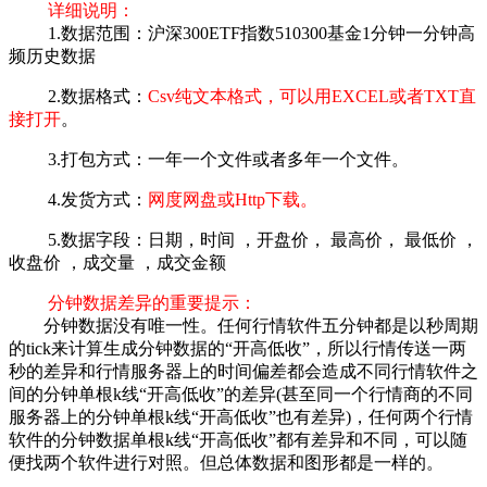
详细说明：
1.数据范围：沪深300ETF指数510300基金1分钟一分钟高
频历史数据
2.数据格式：
Csv纯文本格式，可以用EXCEL或者TXT直
接打开
。
3.打包方式：一年一个文件或者多年一个文件。
4.发货方式：
网度网盘或Http下载。
5.数据字段：日期，时间 ，开盘价， 最高价， 最低价 ，
收盘价 ，成交量 ，成交金额
分钟数据差异的重要提示：
分钟数据没有唯一性。任何行情软件五分钟都是以秒周期
的tick来计算生成分钟数据的“开高低收”，所以行情传送一两
秒的差异和行情服务器上的时间偏差都会造成不同行情软件之
间的分钟单根k线“开高低收”的差异(甚至同一个行情商的不同
服务器上的分钟单根k线“开高低收”也有差异)，任何两个行情
软件的分钟数据单根k线“开高低收”都有差异和不同，可以随
便找两个软件进行对照。但总体数据和图形都是一样的。