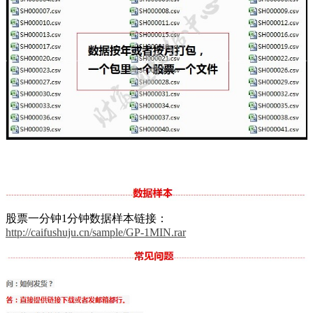
股票一分钟1分钟数据样本链接：
http://caifushuju.cn/sample/GP-1MIN.rar