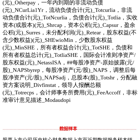
(元)_Otherpay，一年内到期的非流动负债
(元)_NCurLia1Yr，流动负债合计(元)_Totcurlia，非流
动负债合计(元)_TotNcurlia，负债合计(元)_Totlia，实收
资本(或股本)(元)_Shrcap，资本公积(元)_Capsur，盈余
公积(元)_Surres，未分配利润(元)_Retear，股东权益(不
含少数权益)(元)_SHEwioMin，少数股东权益
(元)_MinSHE，所有者权益合计(元)_TotSHE，负债和
所有者权益总计(元)_TotliaSHE，国际会计准则净资产/
股东权益(元)_NetassISA，##每股净资产-原始披露(元/
股)_NAPSbyrep，每股净资产(元/股)_NAPS，调整后每
股净资产(元/股)_NAPSadj，总股本(股)_Totshr，分配融
资方案说明_Divfinstat，领导人报酬总额
(元)_Totrecps，会计师事务所费用(元)_FeeAccoff，非标
准审计意见描述_Modaudopi
股票上市公司历史核心财务数据上市至近期数据服务样本链