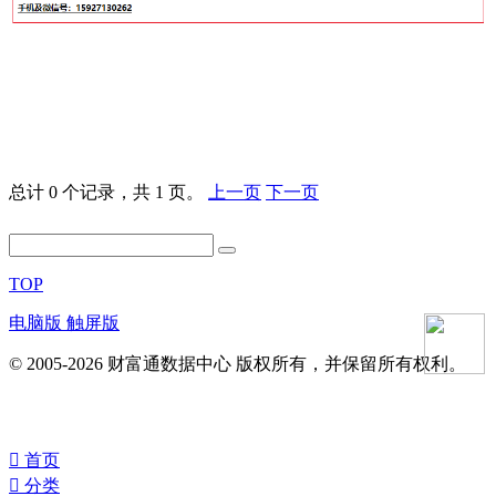
总计 0 个记录，共 1 页。
上一页
下一页
TOP
电脑版
触屏版
© 2005-2026 财富通数据中心 版权所有，并保留所有权利。
󰀁
首页
󰀂
分类