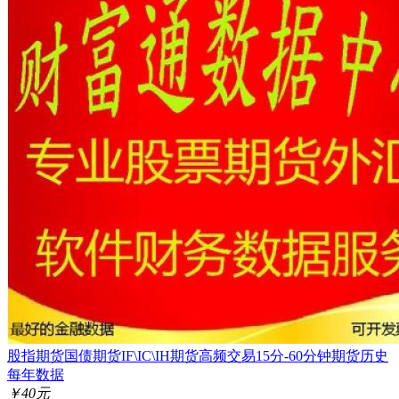
股指期货国债期货IF\IC\IH期货高频交易15分-60分钟期货历史
每年数据
￥40元