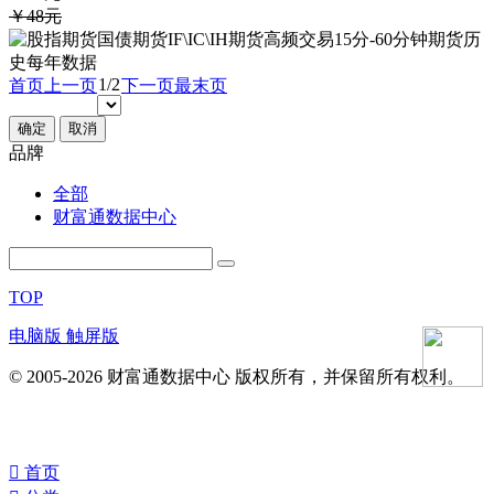
￥48元
1/2
首页
上一页
下一页
最末页
确定
取消
品牌
全部
财富通数据中心
TOP
电脑版
触屏版
© 2005-2026 财富通数据中心 版权所有，并保留所有权利。
󰀁
首页