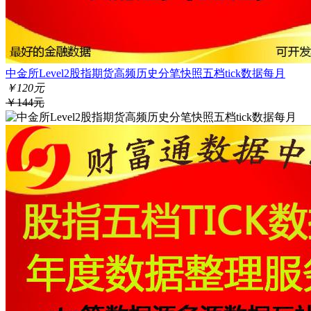
中金所Level2股指期货高频历史分笔快照五档tick数据每月
￥120元
￥144元