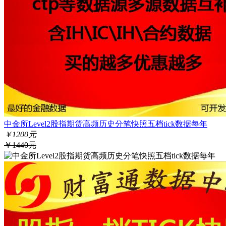
中金所Level2股指期货高频历史分笔快照五档tick数据每年
￥1200元
￥1440元