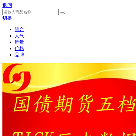
返回
切换
综合
人气
销量
价格
品牌