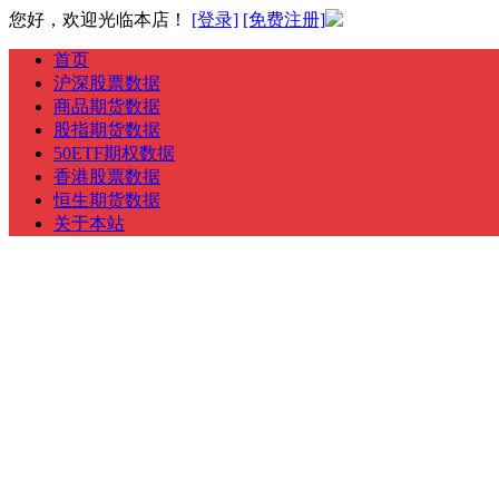
您好，欢迎光临本店！
[登录]
[免费注册]
首页
沪深股票数据
商品期货数据
股指期货数据
50ETF期权数据
香港股票数据
恒生期货数据
关于本站