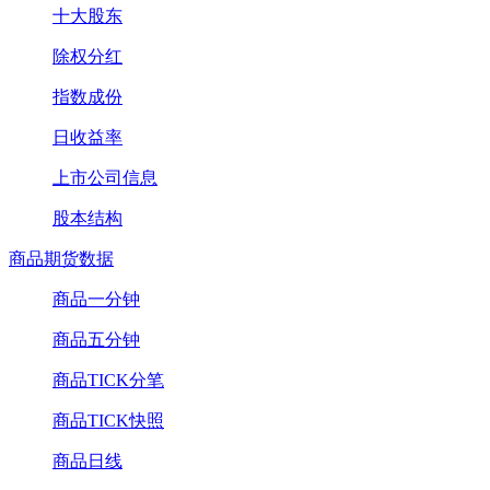
十大股东
除权分红
指数成份
日收益率
上市公司信息
股本结构
商品期货数据
商品一分钟
商品五分钟
商品TICK分笔
商品TICK快照
商品日线