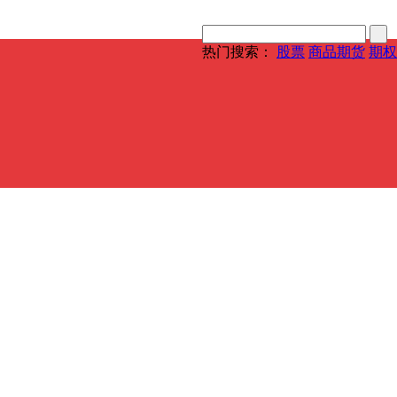
热门搜索：
股票
商品期货
期权