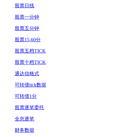
股票日线
股票一分钟
股票五分钟
股票15-60分
股票五档TICK
股票十档TICK
通达信格式
可转债tick数据
可转债1分
股票逐笔委托
全息逐笔
财务数据