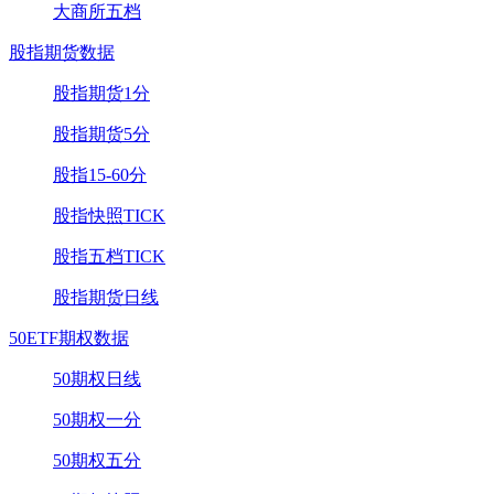
大商所五档
股指期货数据
股指期货1分
股指期货5分
股指15-60分
股指快照TICK
股指五档TICK
股指期货日线
50ETF期权数据
50期权日线
50期权一分
50期权五分