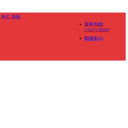
外汇
港股
服务热线:
15927130262
购物车(0)