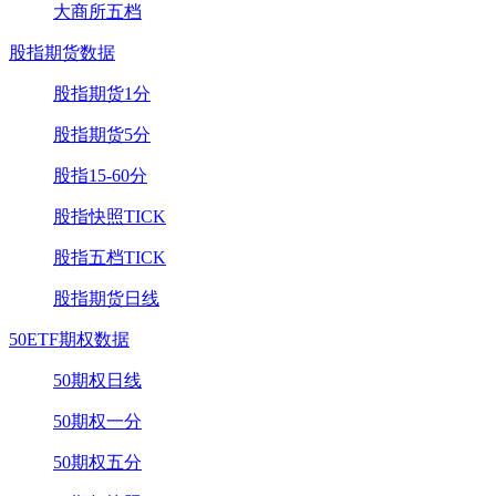
大商所五档
股指期货数据
股指期货1分
股指期货5分
股指15-60分
股指快照TICK
股指五档TICK
股指期货日线
50ETF期权数据
50期权日线
50期权一分
50期权五分