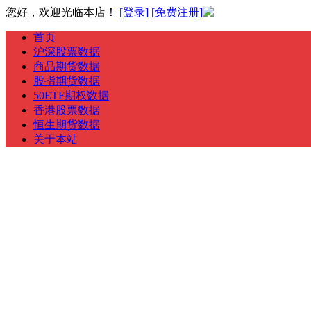
您好，欢迎光临本店！
[登录]
[免费注册]
首页
沪深股票数据
商品期货数据
股指期货数据
50ETF期权数据
香港股票数据
恒生期货数据
关于本站