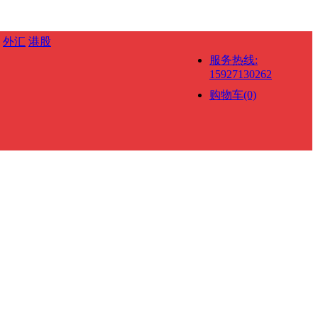
外汇
港股
服务热线:
15927130262
购物车(0)