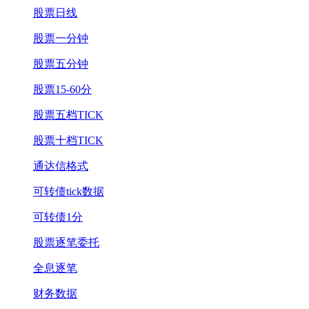
股票日线
股票一分钟
股票五分钟
股票15-60分
股票五档TICK
股票十档TICK
通达信格式
可转债tick数据
可转债1分
股票逐笔委托
全息逐笔
财务数据