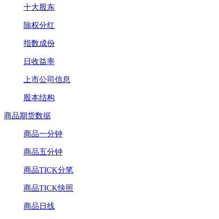
十大股东
除权分红
指数成份
日收益率
上市公司信息
股本结构
商品期货数据
商品一分钟
商品五分钟
商品TICK分笔
商品TICK快照
商品日线