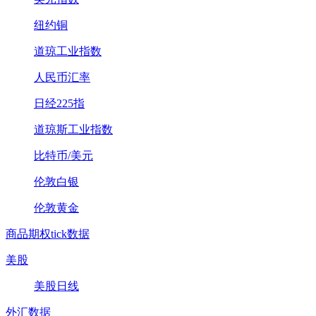
纽约铜
道琼工业指数
人民币汇率
日经225指
道琼斯工业指数
比特币/美元
伦敦白银
伦敦黄金
商品期权tick数据
美股
美股日线
外汇数据