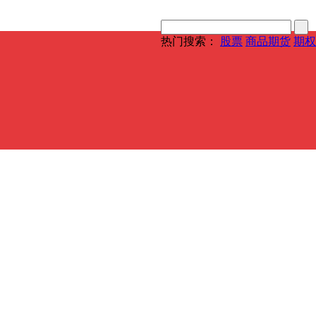
热门搜索：
股票
商品期货
期权