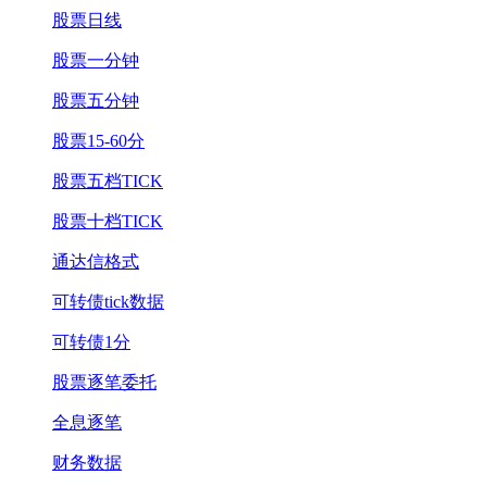
股票日线
股票一分钟
股票五分钟
股票15-60分
股票五档TICK
股票十档TICK
通达信格式
可转债tick数据
可转债1分
股票逐笔委托
全息逐笔
财务数据