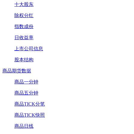
十大股东
除权分红
指数成份
日收益率
上市公司信息
股本结构
商品期货数据
商品一分钟
商品五分钟
商品TICK分笔
商品TICK快照
商品日线