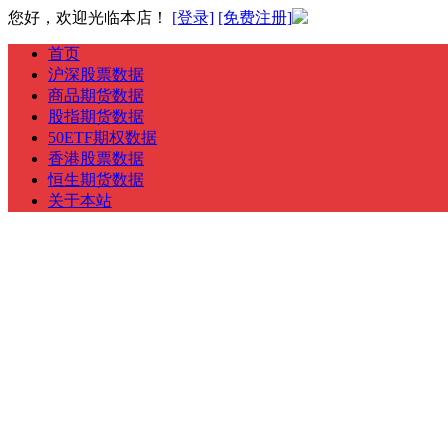
您好，欢迎光临本店！
[登录]
[免费注册]
首页
沪深股票数据
商品期货数据
股指期货数据
50ETF期权数据
香港股票数据
恒生期货数据
关于本站