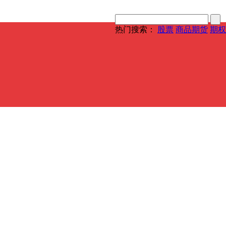
热门搜索：
股票
商品期货
期权