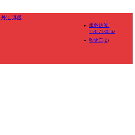
外汇
港股
服务热线:
15927130262
购物车(0)