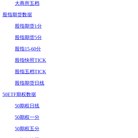
大商所五档
股指期货数据
股指期货1分
股指期货5分
股指15-60分
股指快照TICK
股指五档TICK
股指期货日线
50ETF期权数据
50期权日线
50期权一分
50期权五分