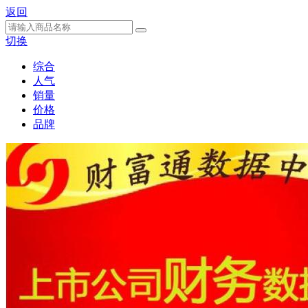
返回
切换
综合
人气
销量
价格
品牌