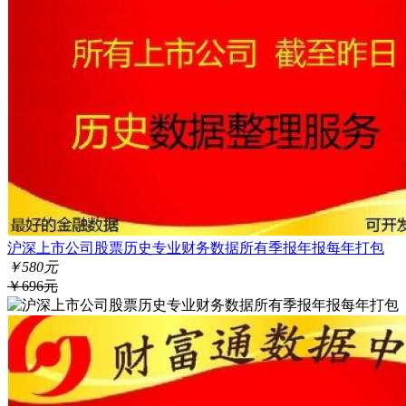
沪深上市公司股票历史专业财务数据所有季报年报每年打包
￥580元
￥696元