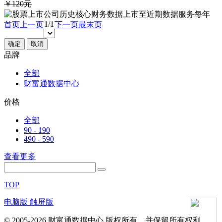
￥120元
1/1
首页
上一页
下一页
最末页
确定
取消
品牌
全部
财富通数据中心
价格
全部
90 - 190
490 - 590
查看更多
TOP
电脑版
触屏版
© 2005-2026 财富通数据中心 版权所有，并保留所有权利。