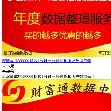
深证成指399001指数1分钟一分钟高频历史数据每年
￥15元
￥18元