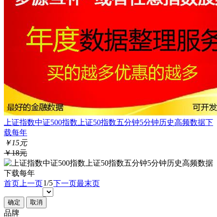
上证指数中证500指数上证50指数五分钟5分钟历史高频数据下
载每年
￥15元
￥18元
1/5
首页
上一页
下一页
最末页
确定
取消
品牌