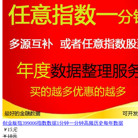
创业板指399006指数数据1分钟一分钟高频历史每年数据
￥15元
￥18元