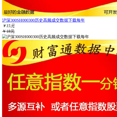
沪深300SH000300历史高频成交数据下载每年
￥15元
￥18元