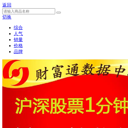
返回
切换
综合
人气
销量
价格
品牌