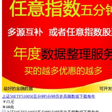
上证50ETF510050五分钟5分钟历史高频数据下载每年
￥15元
￥18元