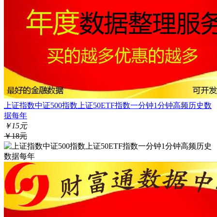
上证指数中证500指数上证50ETF指数一分钟1分钟高频历史数
据每年
￥15元
￥18元