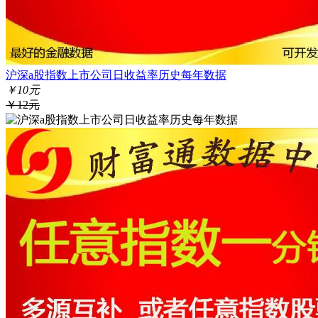
沪深a股指数上市公司日收益率历史每年数据
￥10元
￥12元