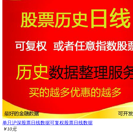
单只沪深股票日线数据可复权股票日线数据
￥10元