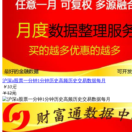
沪深a股票一分钟1分钟历史高频历史交易数据每月
￥10元
￥12元