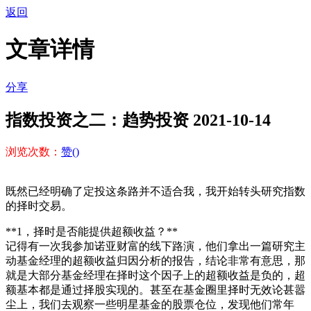
返回
文章详情
分享
指数投资之二：趋势投资
2021-10-14
浏览次数：
赞(
)
既然已经明确了定投这条路并不适合我，我开始转头研究指数
的择时交易。
**1，择时是否能提供超额收益？**
记得有一次我参加诺亚财富的线下路演，他们拿出一篇研究主
动基金经理的超额收益归因分析的报告，结论非常有意思，那
就是大部分基金经理在择时这个因子上的超额收益是负的，超
额基本都是通过择股实现的。甚至在基金圈里择时无效论甚嚣
尘上，我们去观察一些明星基金的股票仓位，发现他们常年