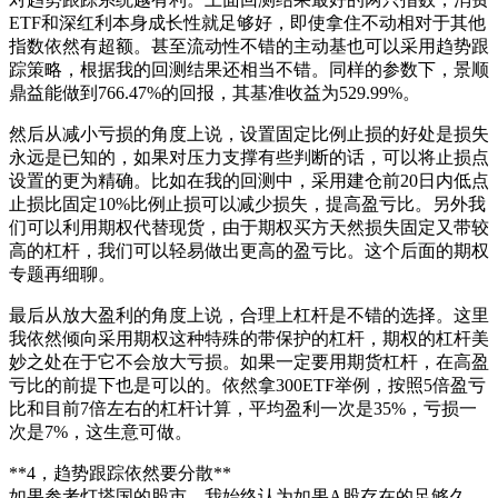
ETF和深红利本身成长性就足够好，即使拿住不动相对于其他
指数依然有超额。甚至流动性不错的主动基也可以采用趋势跟
踪策略，根据我的回测结果还相当不错。同样的参数下，景顺
鼎益能做到766.47%的回报，其基准收益为529.99%。
然后从减小亏损的角度上说，设置固定比例止损的好处是损失
永远是已知的，如果对压力支撑有些判断的话，可以将止损点
设置的更为精确。比如在我的回测中，采用建仓前20日内低点
止损比固定10%比例止损可以减少损失，提高盈亏比。另外我
们可以利用期权代替现货，由于期权买方天然损失固定又带较
高的杠杆，我们可以轻易做出更高的盈亏比。这个后面的期权
专题再细聊。
最后从放大盈利的角度上说，合理上杠杆是不错的选择。这里
我依然倾向采用期权这种特殊的带保护的杠杆，期权的杠杆美
妙之处在于它不会放大亏损。如果一定要用期货杠杆，在高盈
亏比的前提下也是可以的。依然拿300ETF举例，按照5倍盈亏
比和目前7倍左右的杠杆计算，平均盈利一次是35%，亏损一
次是7%，这生意可做。
**4，趋势跟踪依然要分散**
如果参考灯塔国的股市，我始终认为如果A股存在的足够久，